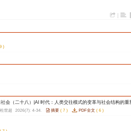
|
9
)
社会（二十八）|AI 时代：人类交往模式的变革与社会结构的重
杜世超
2026(7): 4-34.
摘要
(
7
)
PDF全文
(
6
)