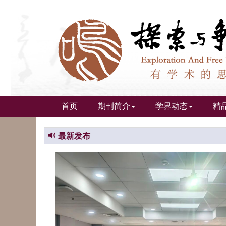
首页
期刊简介
学界动态
精
最新发布
Previous