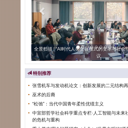
全景扫描 | “AI时代人类交往模式的变革与社
议
特别推荐
张雪机车与发动机论文：创新发展的二元结构
巫术的后裔
“松弛”：当代中国青年柔性优绩主义
中宣部哲学社会科学重点专栏·人工智能与未来社
的危机与重构