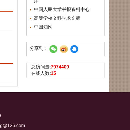
库
中国人民大学书报资料中心
高等学校文科学术文摘
中国知网
分享到：
总访问量:
7974409
在线人数:
15
0
ng@126.com