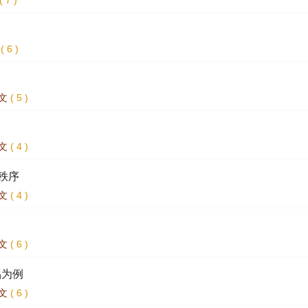
(
7
)
(
6
)
文
(
5
)
文
(
4
)
秩序
文
(
4
)
文
(
6
)
侣为例
文
(
6
)