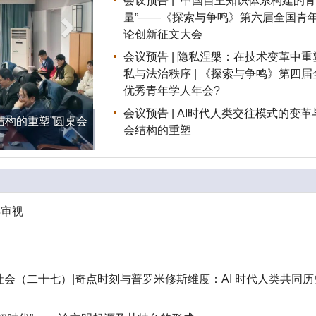
会议预告 | “中国自主知识体系构建的
量”——《探索与争鸣》第六届全国青
论创新征文大会
会议预告 | 隐私涅槃：在技术变革中重
私与法治秩序 | 《探索与争鸣》第四届
优秀青年学人年会?
会议预告 | AI时代人类交往模式的变革
会结构的重塑”圆桌会
会结构的重塑
再审视
会（二十七）|奇点时刻与普罗米修斯维度：AI 时代人类共同历