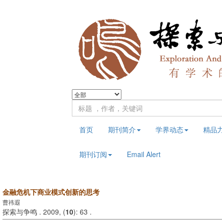
首页
期刊简介
学界动态
精品
期刊订阅
Email Alert
金融危机下商业模式创新的思考
曹祎遐
探索与争鸣 . 2009, (
10
): 63 .