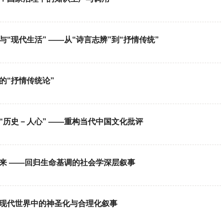
“现代生活” ——从“诗言志辨”到“抒情传统”
的“抒情传统论”
“历史－人心” ——重构当代中国文化批评
回来 ——回归生命基调的社会学深层叙事
：现代世界中的神圣化与合理化叙事