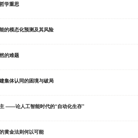
治哲学重思
智能的模态化预测及其风险
自然的难题
构建集体认同的困境与破局
主 ——论人工智能时代的“自动化生存”
中的黄金法则何以可能