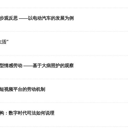
步观反思 ——以电动汽车的发展为例
生活”
型情感劳动 ——基于大病照护的观察
：短视频平台的劳动机制
解构：数字时代司法如何说理