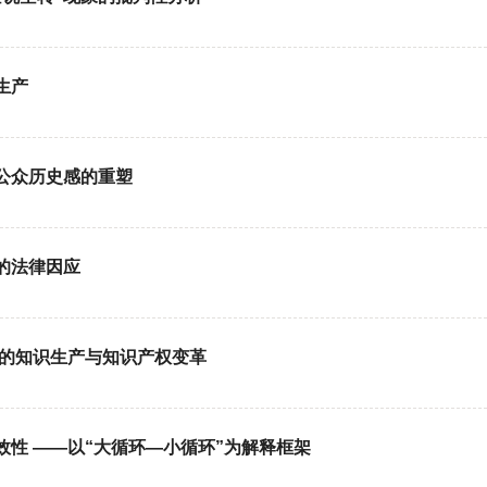
生产
公众历史感的重塑
的法律因应
同的知识生产与知识产权变革
性 ——以“大循环—小循环”为解释框架