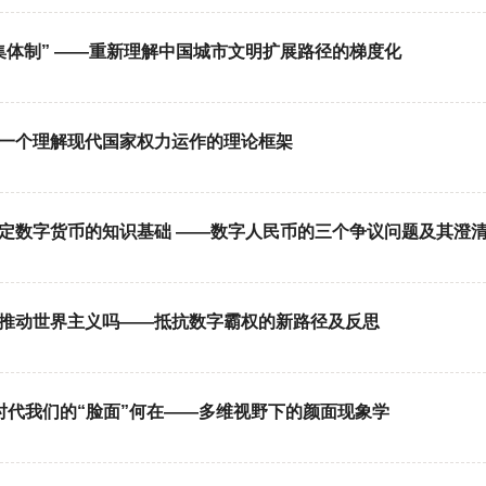
集体制” ——重新理解中国城市文明扩展路径的梯度化
：一个理解现代国家权力运作的理论框架
法定数字货币的知识基础 ——数字人民币的三个争议问题及其澄
能推动世界主义吗——抵抗数字霸权的新路径及反思
T 时代我们的“脸面”何在——多维视野下的颜面现象学