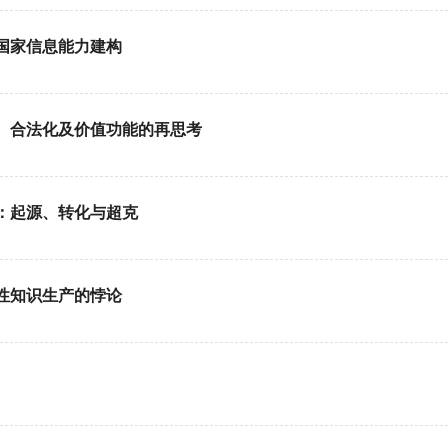
国家信息能力建构
念、合法化及价值功能的再思考
：起源、转化与超克
性知识生产的悖论