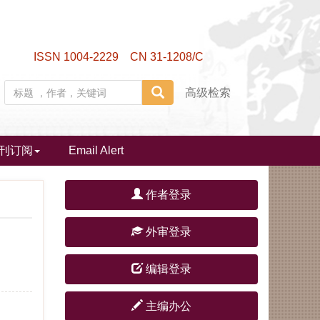
ISSN 1004-2229 CN 31-1208/C
高级检索
刊订阅
Email Alert
作者登录
外审登录
编辑登录
主编办公