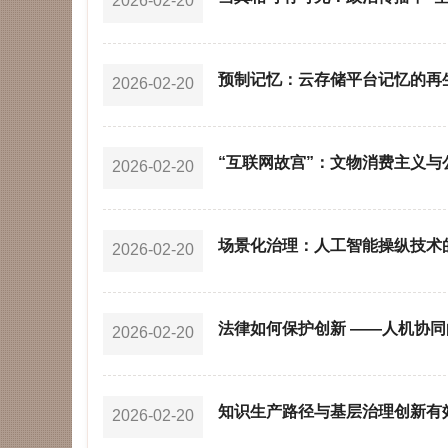
2026-02-20
预制记忆：云存储平台记忆的再
2026-02-20
“互联网故宫”：文物消费主义与
2026-02-20
场景化治理：人工智能操纵技术
2026-02-20
法律如何保护创新 ——人机协
2026-02-20
知识生产路径与基层治理创新有效
2026-02-20