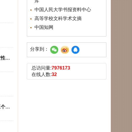
库
中国人民大学书报资料中心
高等学校文科学术文摘
中国知网
分享到：
质性研
总访问量:
7976173
在线人数:
32
三个住