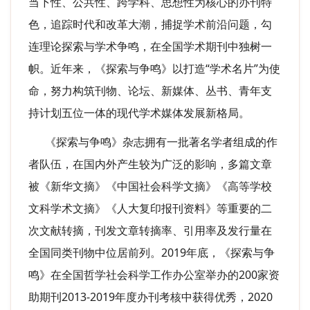
当下性、公共性、跨学科、思想性为核心的办刊特
色，追踪时代和改革大潮，捕捉学术前沿问题，勾
连理论探索与学术争鸣，在全国学术期刊中独树一
帜。近年来，《探索与争鸣》以打造“学术名片”为使
命，努力构筑刊物、论坛、新媒体、丛书、青年支
持计划五位一体的现代学术媒体发展新格局。
《探索与争鸣》杂志拥有一批著名学者组成的作
者队伍，在国内外产生较为广泛的影响，多篇文章
被《新华文摘》《中国社会科学文摘》《高等学校
文科学术文摘》《人大复印报刊资料》等重要的二
次文献转摘，刊发文章转摘率、引用率及发行量在
全国同类刊物中位居前列。2019年底，《探索与争
鸣》在全国哲学社会科学工作办公室举办的200家资
助期刊2013-2019年度办刊考核中获得优秀，2020