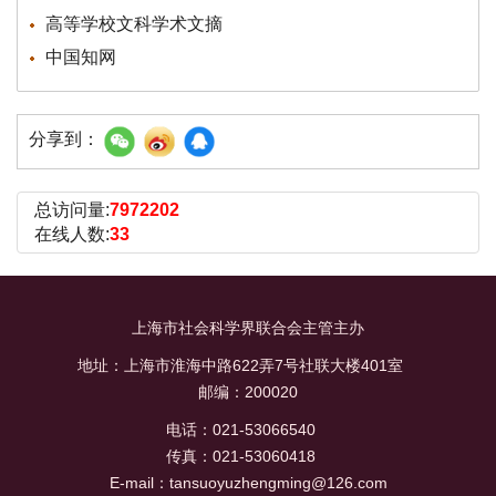
高等学校文科学术文摘
中国知网
分享到：
总访问量:
7972202
在线人数:
33
上海市社会科学界联合会主管主办
地址：上海市淮海中路622弄7号社联大楼401室
邮编：200020
电话：021-53066540
传真：021-53060418
E-mail：tansuoyuzhengming@126.com