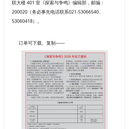
联大楼 401 室《探索与争鸣》编辑部，邮编：
200020（务必事先电话联系021-53066540、
53060418）。
订单可下载、复制——