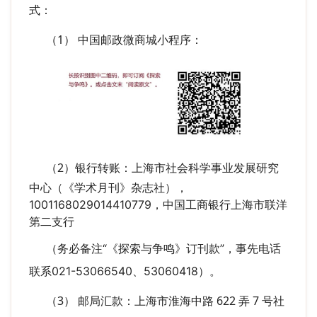
式：
（1） 中国邮政微商城小程序：
（2）银行转账：
上海市社会科学事业发展研究
中心（《学术月刊》杂志社）
，
1001168029014410779，
中国工商银行上海市联洋
第二支行
（务必备注“《探索与争鸣》订刊款”，
事先电话
联系021-53066540、53060418
）。
（3） 邮局汇款：上海市淮海中路 622 弄 7 号社