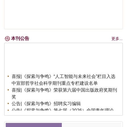
本刊公告
更多...
喜报|《探索与争鸣》“人工智能与未来社会”栏目入选
中宣部哲学社会科学期刊重点专栏建设名单
喜报|《探索与争鸣》荣获第六届中国出版政府奖期刊
奖
公告|《探索与争鸣》招聘实习编辑
公告|《探索与争鸣》第七届（2026）全国青年理论
创新征文公告
荣誉|《探索与争鸣》荣获第八届华东地区优秀期刊