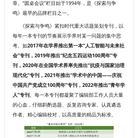
章。“圆桌会议”栏目始于1994年，是《探索与争
鸣》最早的品牌栏目之一。
《探索与争鸣》紧扣时代重大话题策划专刊，以
每年一本专刊的节奏展示学界对某一问题的集中思
考。如
2017年在学界推出第一本“人工智能与未来社
会”专刊，2019年推出“纪念五四运动100周年”专
刊，2020年在全国学术界率先推出“抗疫与国家治理
现代化”专刊，2021年推出“学术中的中国——庆祝
中国共产党成立100周年”专刊，2022年推出“青年学
人”专刊
。每一本专刊都凝聚了编辑部工作人员大量
的心血，仔细斟酌选题、反复咨询专家、认真遴选
作者、精心编辑校对，以高质量的精品为标准。