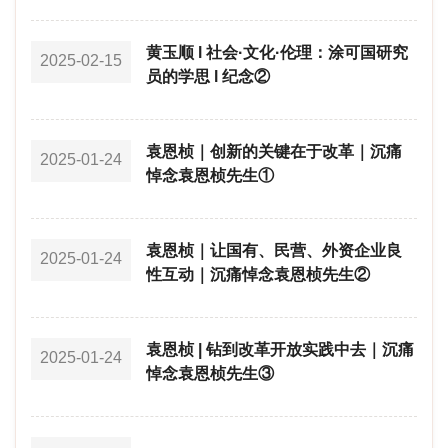
黄玉顺 l 社会·文化·伦理：涂可国研究
2025-02-15
员的学思 l 纪念②
袁恩桢｜创新的关键在于改革｜沉痛
2025-01-24
悼念袁恩桢先生①
袁恩桢｜让国有、民营、外资企业良
2025-01-24
性互动｜沉痛悼念袁恩桢先生②
袁恩桢 | 钻到改革开放实践中去｜沉痛
2025-01-24
悼念袁恩桢先生③