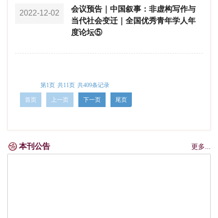
会议预告｜中国叙事：非虚构写作与
2022-12-02
当代社会变迁｜全国优秀青年学人年
度论坛⑤
第1页
共11页
共409条记录
首页
上一页
下一页
尾页
本刊公告
更多...