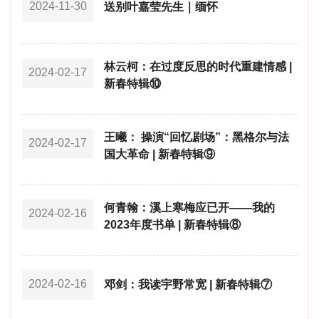
2024-11-30
送别叶嘉莹先生｜缅怀
林云柯：在过度反思的时代重建情感 |
2024-02-17
新春特辑⑩
王曦： 操演“回忆剧场”：黑格尔与法
2024-02-17
国大革命 | 新春特辑⑨
何青翰：溪上寒梅应已开——我的
2024-02-16
2023年度书单 | 新春特辑⑧
2024-02-16
邓剑：我读宇野常宽 | 新春特辑⑦