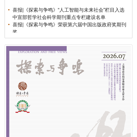
喜报|《探索与争鸣》“人工智能与未来社会”栏目入选
中宣部哲学社会科学期刊重点专栏建设名单
喜报|《探索与争鸣》荣获第六届中国出版政府奖期刊
奖
公告|《探索与争鸣》招聘实习编辑
公告|《探索与争鸣》第七届（2026）全国青年理论
创新征文公告
荣誉|《探索与争鸣》荣获第八届华东地区优秀期刊
荣誉|《探索与争鸣》2025再度蝉联国家社科基金资
助期刊“优秀期刊”
荣誉|《探索与争鸣》入展第三十一届北京国际图书博
览会“BIBF 2025中国精品期刊展”
荣誉|《探索与争鸣》获得国家哲学社会科学文献中心
2024年度综合性人文社会科学最受欢迎期刊
荣誉| 重磅发布！学术实力榜单出炉！《复印报刊资
料转载指数研究报告（2024年度）》
荣誉| 关于上海市模范集体、劳动模范和先进工作者
拟表彰对象的公示！