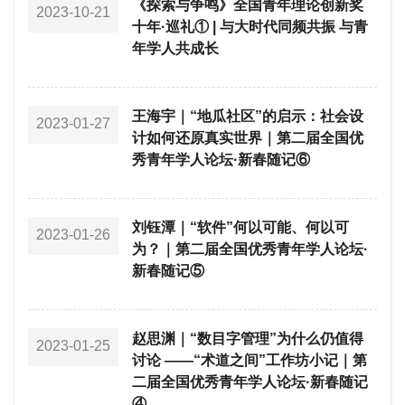
《探索与争鸣》全国青年理论创新奖
2023-10-21
十年·巡礼① | 与大时代同频共振 与青
年学人共成长
王海宇｜“地瓜社区”的启示：社会设
2023-01-27
计如何还原真实世界｜第二届全国优
秀青年学人论坛·新春随记⑥
刘钰潭｜“软件”何以可能、何以可
2023-01-26
为？｜第二届全国优秀青年学人论坛·
新春随记⑤
赵思渊｜“数目字管理”为什么仍值得
2023-01-25
讨论 ——“术道之间”工作坊小记｜第
二届全国优秀青年学人论坛·新春随记
④