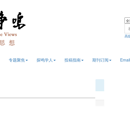
高
专题聚焦
探鸣学人
投稿指南
期刊订阅
Email