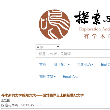
首页
期刊简介
学界动态
精品
期刊订阅
Email Alert
寻求新的文学感知方式——面对临界点上的新世纪文学
王宏图
探索与争鸣 . 2011, (
2
): 65 .