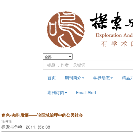
首页
期刊简介
学界动态
精品
期刊订阅
Email Alert
角色·功能·发展——论区域治理中的公民社会
汪伟全
探索与争鸣 . 2011, (
3
): 38 .