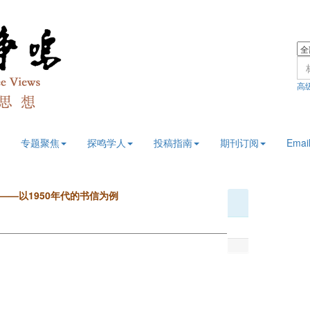
高
专题聚焦
探鸣学人
投稿指南
期刊订阅
Email
——以1950年代的书信为例