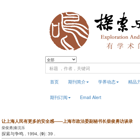
首页
期刊简介
学界动态
精品
期刊订阅
Email Alert
让上海人民有更多的安全感——上海市政法委副秘书长柴俊勇访谈录
柴俊勇|秦沈乐
探索与争鸣 . 1994, (
9
): 39 .