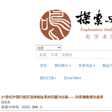
首页
期刊简介
学界动态
精品
期刊订阅
Email Alert
21世纪中国行政区划体制改革的问题与出路——刘君德教授访谈录
陈晋肃
探索与争鸣 . 2002, (
04
): 2 .