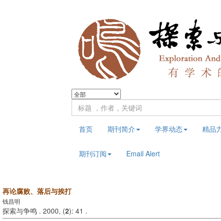
首页
期刊简介
学界动态
精品
期刊订阅
Email Alert
再论腐败、落后与挨打
钱昌明
探索与争鸣 . 2000, (
2
): 41 .