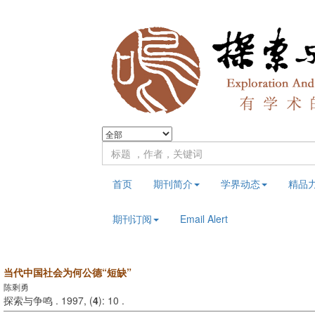
首页
期刊简介
学界动态
精品
期刊订阅
Email Alert
当代中国社会为何公德“短缺”
陈剩勇
探索与争鸣 . 1997, (
4
): 10 .