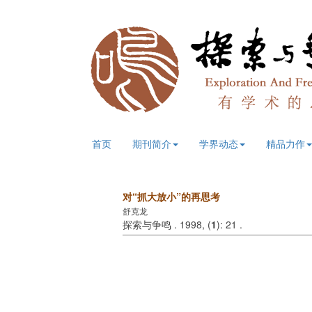
首页
期刊简介
学界动态
精品力作
对“抓大放小”的再思考
舒克龙
探索与争鸣 . 1998, (
1
): 21 .