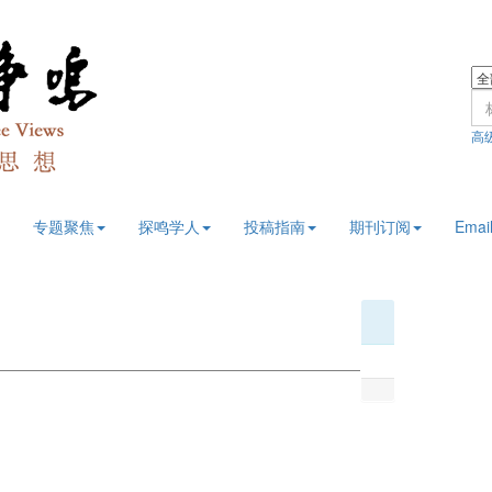
高
专题聚焦
探鸣学人
投稿指南
期刊订阅
Email