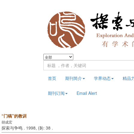
首页
期刊简介
学界动态
精品
期刊订阅
Email Alert
“门稿”的教训
胡成宏
探索与争鸣 . 1998, (
3
): 38 .