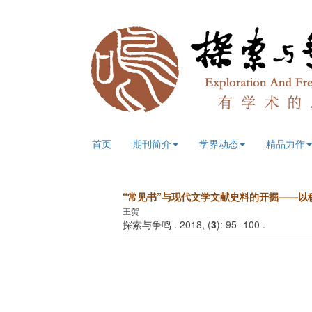
首页
期刊简介
学界动态
精品力作
“常见书”与现代文学文献史料的开掘——以
王贺
探索与争鸣 . 2018, (
3
): 95 -100 .