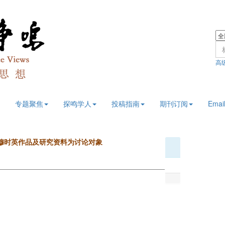
高
专题聚焦
探鸣学人
投稿指南
期刊订阅
Email
穆时英作品及研究资料为讨论对象