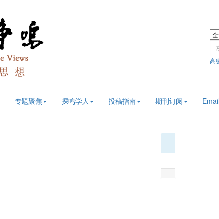
高
专题聚焦
探鸣学人
投稿指南
期刊订阅
Email