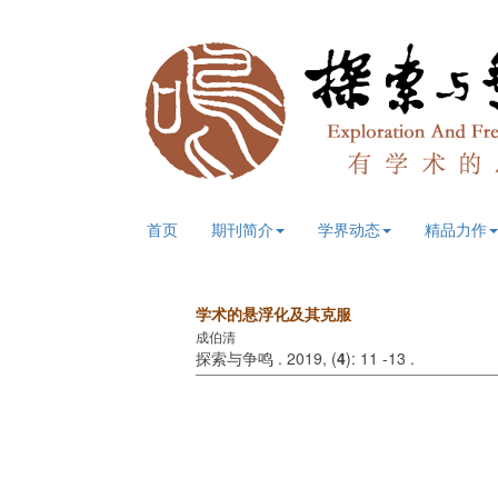
首页
期刊简介
学界动态
精品力作
学术的悬浮化及其克服
成伯清
探索与争鸣 . 2019, (
4
): 11 -13 .