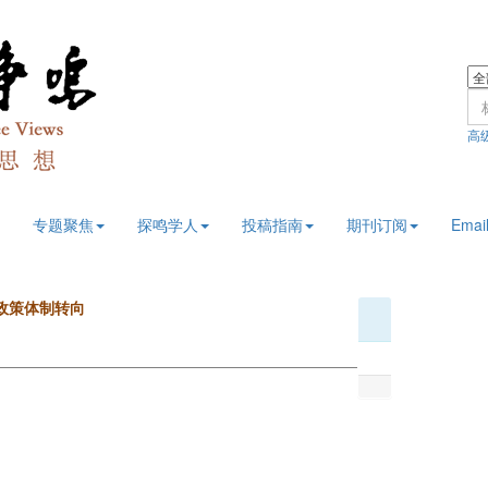
高
专题聚焦
探鸣学人
投稿指南
期刊订阅
Email
的政策体制转向