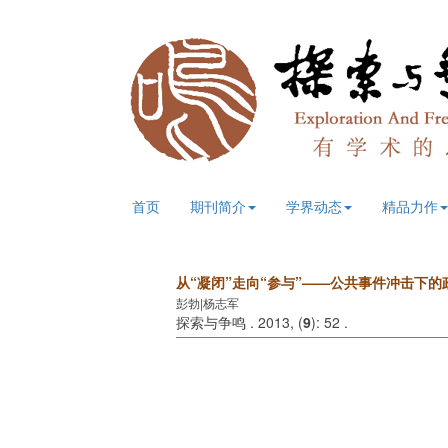
首页
期刊简介
学界动态
精品力作
从“凝闭”走向“参与”——公共事件冲击下
彭勃|杨志军
探索与争鸣 . 2013, (
9
): 52 .