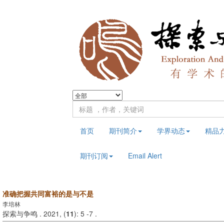
首页
期刊简介
学界动态
精品
期刊订阅
Email Alert
准确把握共同富裕的是与不是
李培林
探索与争鸣 . 2021, (
11
): 5 -7 .