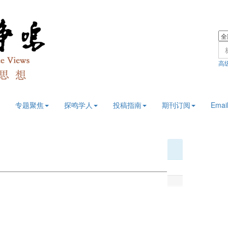
高
专题聚焦
探鸣学人
投稿指南
期刊订阅
Email