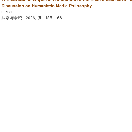
Discussion on Humanistic Media Philosophy
Li Zhen
探索与争鸣 . 2026, (
5
): 155 -166 .