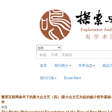
首页
期刊简介
学界动态
精品
期刊订阅
Email Alert
繁荣互联网条件下的新大众文艺（四）|新大众文艺兴起的媒介哲学基础
学
李震
The Media-Philosophical Foundation of the Rise of New Mass Lit