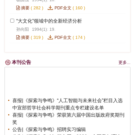
摘要
(
282
)
PDF全文
(
160
)
“大文化”领域中的全新经济分析
孙向阳
1994(1): 19.
摘要
(
319
)
PDF全文
(
174
)
本刊公告
更多...
喜报|《探索与争鸣》“人工智能与未来社会”栏目入选
中宣部哲学社会科学期刊重点专栏建设名单
喜报|《探索与争鸣》荣获第六届中国出版政府奖期刊
奖
公告|《探索与争鸣》招聘实习编辑
公告|《探索与争鸣》第七届（2026）全国青年理论