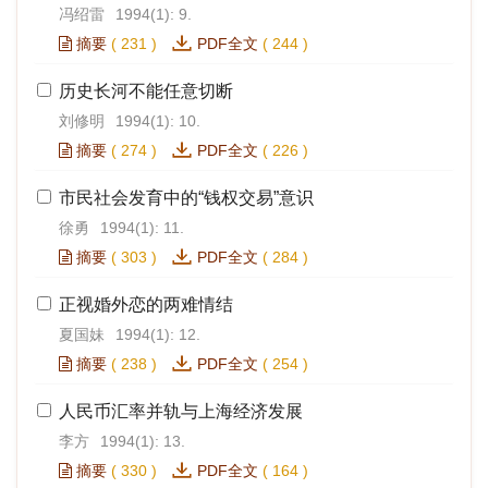
冯绍雷
1994(1): 9.
摘要
(
231
)
PDF全文
(
244
)
历史长河不能任意切断
刘修明
1994(1): 10.
摘要
(
274
)
PDF全文
(
226
)
市民社会发育中的“钱权交易”意识
徐勇
1994(1): 11.
摘要
(
303
)
PDF全文
(
284
)
正视婚外恋的两难情结
夏国妹
1994(1): 12.
摘要
(
238
)
PDF全文
(
254
)
人民币汇率并轨与上海经济发展
李方
1994(1): 13.
摘要
(
330
)
PDF全文
(
164
)