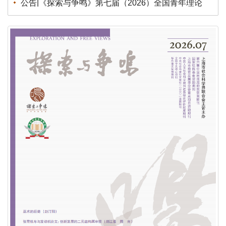
创新征文公告
荣誉|《探索与争鸣》荣获第八届华东地区优秀期刊
荣誉|《探索与争鸣》2025再度蝉联国家社科基金资
助期刊“优秀期刊”
荣誉|《探索与争鸣》入展第三十一届北京国际图书博
览会“BIBF 2025中国精品期刊展”
荣誉|《探索与争鸣》获得国家哲学社会科学文献中心
2024年度综合性人文社会科学最受欢迎期刊
荣誉| 重磅发布！学术实力榜单出炉！《复印报刊资
料转载指数研究报告（2024年度）》
荣誉| 关于上海市模范集体、劳动模范和先进工作者
拟表彰对象的公示！