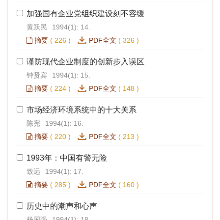
加强国有企业党组织建设刻不容缓
黄跃民
1994(1): 14.
摘要
(
226
)
PDF全文
(
326
)
谨防现代企业制度的创新步入误区
钟贤宾
1994(1): 15.
摘要
(
224
)
PDF全文
(
148
)
市场经济环境系统中的十大关系
陈宪
1994(1): 16.
摘要
(
220
)
PDF全文
(
213
)
1993年：中国有警无险
致远
1994(1): 17.
摘要
(
285
)
PDF全文
(
160
)
历史中的潮声和心声
杨国强
1994(1): 18.