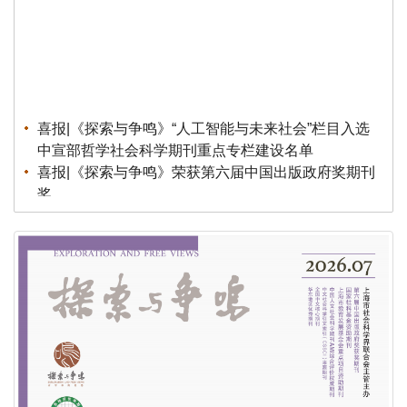
喜报|《探索与争鸣》“人工智能与未来社会”栏目入选
中宣部哲学社会科学期刊重点专栏建设名单
喜报|《探索与争鸣》荣获第六届中国出版政府奖期刊
奖
公告|《探索与争鸣》招聘实习编辑
公告|《探索与争鸣》第七届（2026）全国青年理论
创新征文公告
荣誉|《探索与争鸣》荣获第八届华东地区优秀期刊
荣誉|《探索与争鸣》2025再度蝉联国家社科基金资
助期刊“优秀期刊”
荣誉|《探索与争鸣》入展第三十一届北京国际图书博
览会“BIBF 2025中国精品期刊展”
荣誉|《探索与争鸣》获得国家哲学社会科学文献中心