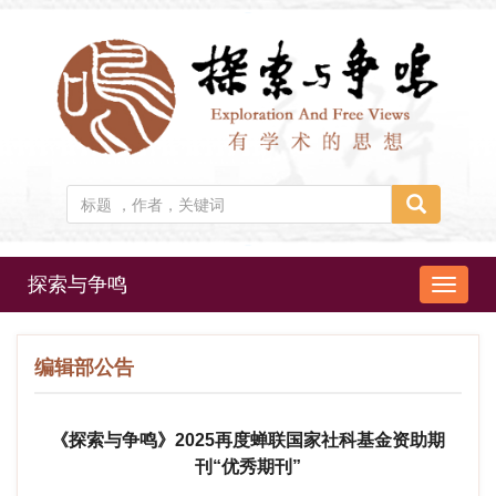
探索与争鸣
导
航
切
编辑部公告
换
《探索与争鸣》2025再度蝉联国家社科基金资助期
刊“优秀期刊”