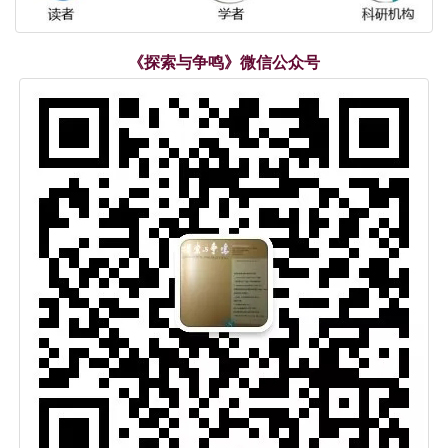
《探索与争鸣》微信公众号