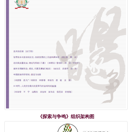
2024年度综合性人文社会科学最受欢迎期刊
荣誉| 重磅发布！学术实力榜单出炉！《复印报刊资
料转载指数研究报告（2024年度）》
荣誉| 关于上海市模范集体、劳动模范和先进工作者
拟表彰对象的公示！
《探索与争鸣》组织架构图