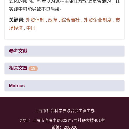
式化的倾向。笔者以为这种主张在理论上是含混的，在
实践中可能导致不良后果。
关键词:
外贸体制 ,
改革 ,
综合商社 ,
外贸企业制度 ,
市
场经济 ,
中国
参考文献
相关文章
15
Metrics
上海市社会科学界联合会主管主办
地址：上海市淮海中路622弄7号社联大楼401室
邮编：200020