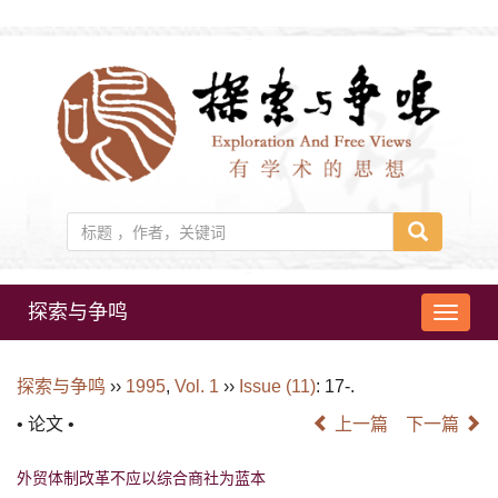
探索与争鸣
导
航
切
探索与争鸣
››
1995
,
Vol. 1
››
Issue (11)
: 17-.
换
• 论文 •
上一篇
下一篇
外贸体制改革不应以综合商社为蓝本