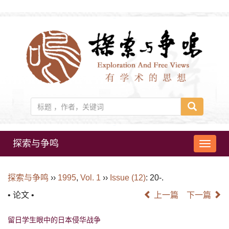
探索与争鸣
导
航
切
探索与争鸣
››
1995
,
Vol. 1
››
Issue (12)
: 20-.
换
• 论文 •
上一篇
下一篇
留日学生眼中的日本侵华战争