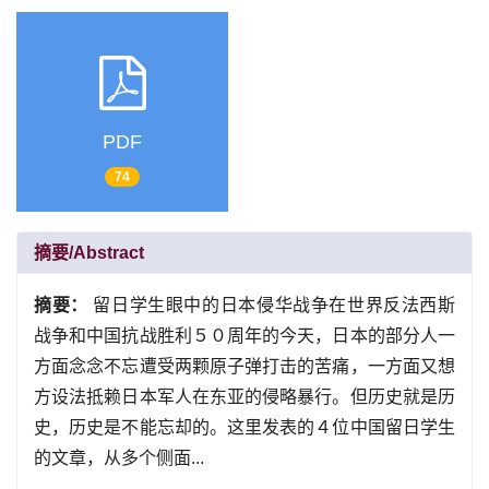
PDF
74
摘要/Abstract
摘要：
留日学生眼中的日本侵华战争在世界反法西斯
战争和中国抗战胜利５０周年的今天，日本的部分人一
方面念念不忘遭受两颗原子弹打击的苦痛，一方面又想
方设法抵赖日本军人在东亚的侵略暴行。但历史就是历
史，历史是不能忘却的。这里发表的４位中国留日学生
的文章，从多个侧面...