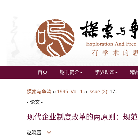
首页
期刊简介
学界动态
精
探索与争鸣
››
1995
,
Vol. 1
››
Issue (3)
: 17-.
• 论文 •
现代企业制度改革的两原则：规范
赵晓雷