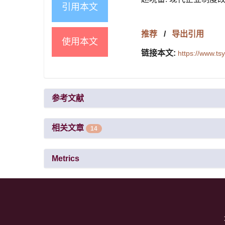
引用本文
推荐
/
导出引用
使用本文
链接本文:
https://www.t
参考文献
相关文章
14
Metrics