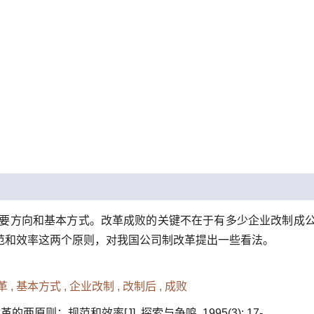
要方向和基本方式。改革成败的关键不在于有多少企业改制成
范和效率这两个原则，对我国公司制改革提出一些看法。
 ,
基本方式 ,
企业改制 ,
改制后 ,
成败
改革的两原则：规范和效率
[J]. 探索与争鸣, 1995(3): 17-.