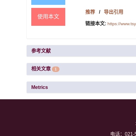
推荐
/
导出引用
使用本文
链接本文:
https://www.t
参考文献
相关文章
1
Metrics
电话：021-