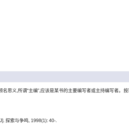
顾名思义,所谓“主编”,应该是某书的主要编写者或主持编写者。按
 探索与争鸣, 1998(1): 40-.