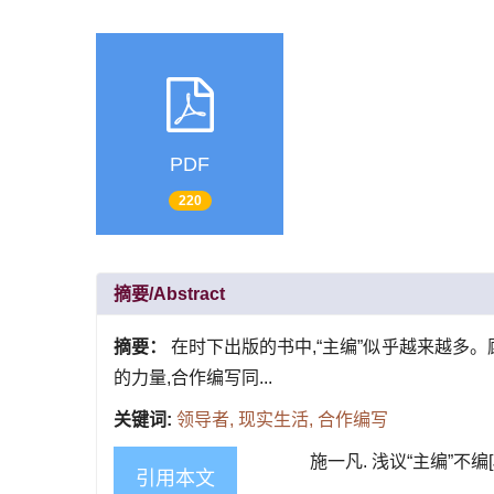
PDF
220
摘要/Abstract
摘要：
在时下出版的书中,“主编”似乎越来越多。
的力量,合作编写同...
关键词:
领导者,
现实生活,
合作编写
施一凡. 浅议“主编”不编[J].
引用本文