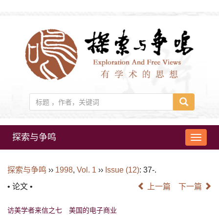
探索与争鸣
导
航
切
探索与争鸣
››
1998
,
Vol. 1
››
Issue (12)
: 37-.
换
• 论文 •
上一篇
下一篇
访美学者来信之七 美国的电子商业