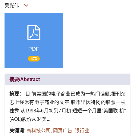
吴光伟
PDF
473
摘要/Abstract
摘要：
目 前美国的电子商业已成为一热门话题,报刊杂
志上经常有电子商业的文章,股市里因特网的股票一枝
独秀.从1998年6月初到7月初,短短一个月里“美国联 机”
(AOL)股价从84美...
关键词:
高科技公司,
网页广告,
银行业