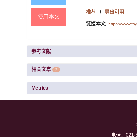
推荐
/
导出引用
使用本文
链接本文:
https://www.t
参考文献
相关文章
7
Metrics
电话：021-