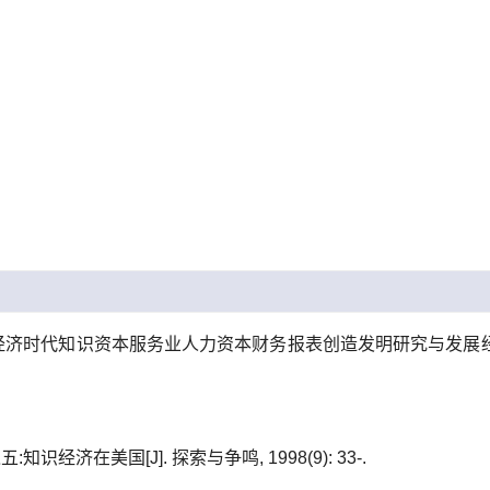
经济时代知识资本服务业人力资本财务报表创造发明研究与发展经
识经济在美国[J]. 探索与争鸣, 1998(9): 33-.