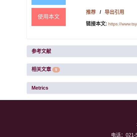
推荐
/
导出引用
使用本文
链接本文:
https://www.t
参考文献
相关文章
9
Metrics
电话：021-