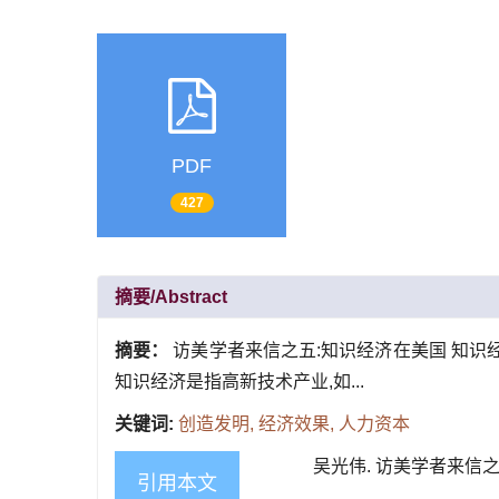
PDF
427
摘要/Abstract
摘要：
访美学者来信之五:知识经济在美国 知识
知识经济是指高新技术产业,如...
关键词:
创造发明,
经济效果,
人力资本
吴光伟. 访美学者来信之五:知
引用本文