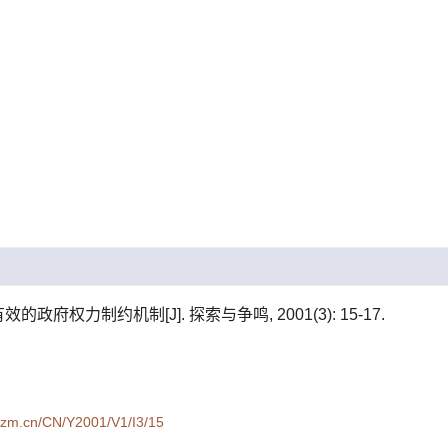
政府权力制约机制[J]. 探索与争鸣, 2001(3): 15-17.
syzm.cn/CN/Y2001/V1/I3/15