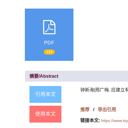
PDF
133
摘要/Abstract
钟新海|邢广梅. 应建立有效的
引用本文
推荐
/
导出引用
使用本文
链接本文:
https://www.t