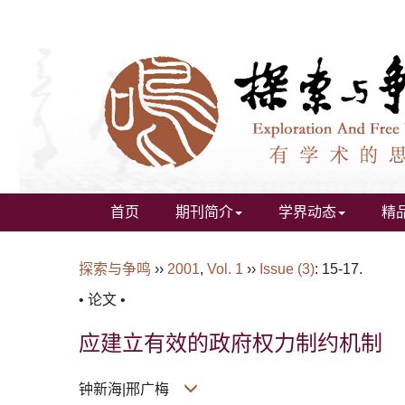
首页
期刊简介
学界动态
精
探索与争鸣
››
2001
,
Vol. 1
››
Issue (3)
: 15-17.
• 论文 •
应建立有效的政府权力制约机制
钟新海|邢广梅