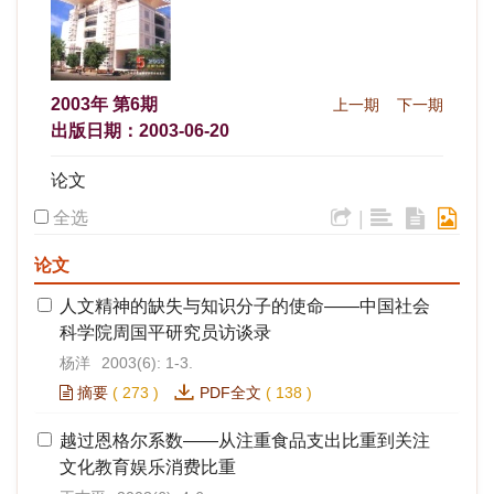
2003年 第6期
上一期
下一期
出版日期：2003-06-20
论文
|
全选
论文
人文精神的缺失与知识分子的使命——中国社会
科学院周国平研究员访谈录
杨洋
2003(6): 1-3.
摘要
(
273
)
PDF全文
(
138
)
越过恩格尔系数——从注重食品支出比重到关注
文化教育娱乐消费比重