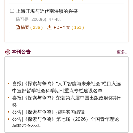
上海开埠与近代南浔镇的兴盛
陈可畏
2003(6): 47-48.
摘要
(
236
)
PDF全文
(
151
)
本刊公告
更多...
喜报|《探索与争鸣》“人工智能与未来社会”栏目入选
中宣部哲学社会科学期刊重点专栏建设名单
喜报|《探索与争鸣》荣获第六届中国出版政府奖期刊
奖
公告|《探索与争鸣》招聘实习编辑
公告|《探索与争鸣》第七届（2026）全国青年理论
创新征文公告
荣誉|《探索与争鸣》荣获第八届华东地区优秀期刊