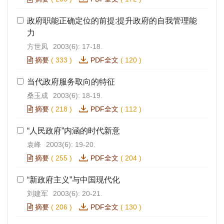
政府职能正确定位的前提:提升政府的自我管理能
力
方世凤
2003(6): 17-18.
摘要
(
333
)
PDF全文
(
120
)
当代政府服务取向的特征
桑玉成
2003(6): 18-19.
摘要
(
218
)
PDF全文
(
112
)
“人民政府”内涵的时代新意
袁峰
2003(6): 19-20.
摘要
(
255
)
PDF全文
(
204
)
“新政府主义”与中国现代化
刘建军
2003(6): 20-21.
摘要
(
206
)
PDF全文
(
130
)