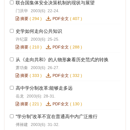
联合国集体安全决策机制的现状与展望
门洪华
2003(6): 22-24.
摘要
(
294
)
PDF全文
(
407
)
史学如何走向公共知识
许纪霖
2003(6): 25-25.
摘要
(
210
)
PDF全文
(
288
)
从《走向共和》的人物形象看历史范式的转换
萧功秦
2003(6): 26-27.
摘要
(
333
)
PDF全文
(
332
)
高中学分制改革:能够走多远
岳龙
2003(6): 28-31.
摘要
(
221
)
PDF全文
(
130
)
“学分制”改革不宜在普通高中内广泛推行
傅禄建
2003(6): 31-32.