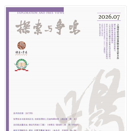
荣誉|《探索与争鸣》2025再度蝉联国家社科基金资
助期刊“优秀期刊”
荣誉|《探索与争鸣》入展第三十一届北京国际图书博
览会“BIBF 2025中国精品期刊展”
荣誉|《探索与争鸣》获得国家哲学社会科学文献中心
2024年度综合性人文社会科学最受欢迎期刊
荣誉| 重磅发布！学术实力榜单出炉！《复印报刊资
料转载指数研究报告（2024年度）》
荣誉| 关于上海市模范集体、劳动模范和先进工作者
拟表彰对象的公示！