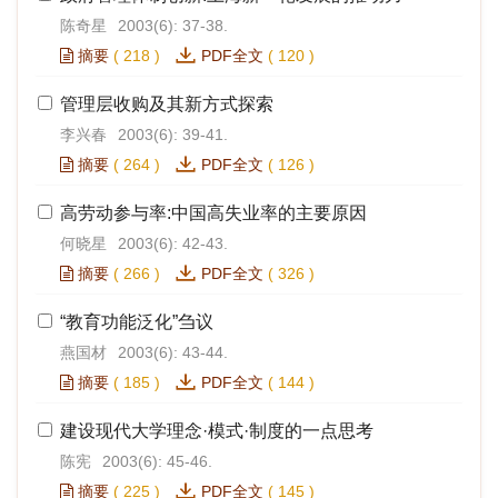
陈奇星
2003(6): 37-38.
摘要
(
218
)
PDF全文
(
120
)
管理层收购及其新方式探索
李兴春
2003(6): 39-41.
摘要
(
264
)
PDF全文
(
126
)
高劳动参与率:中国高失业率的主要原因
何晓星
2003(6): 42-43.
摘要
(
266
)
PDF全文
(
326
)
“教育功能泛化”刍议
燕国材
2003(6): 43-44.
摘要
(
185
)
PDF全文
(
144
)
建设现代大学理念·模式·制度的一点思考
陈宪
2003(6): 45-46.
摘要
(
225
)
PDF全文
(
145
)