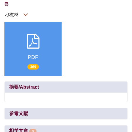
察
刁栋林
PDF
369
摘要/Abstract
参考文献
相关文章
0