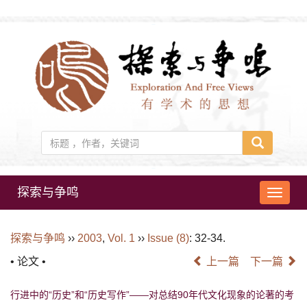
探索与争鸣
导
航
切
探索与争鸣
››
2003
,
Vol. 1
››
Issue (8)
: 32-34.
换
• 论文 •
上一篇
下一篇
行进中的“历史”和“历史写作”——对总结90年代文化现象的论著的考