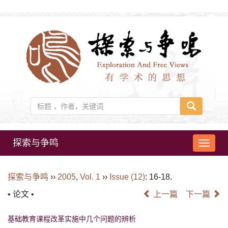
探索与争鸣
导
航
切
探索与争鸣
››
2005
,
Vol. 1
››
Issue (12)
: 16-18.
换
• 论文 •
上一篇
下一篇
基础教育课程改革实施中几个问题的辨析