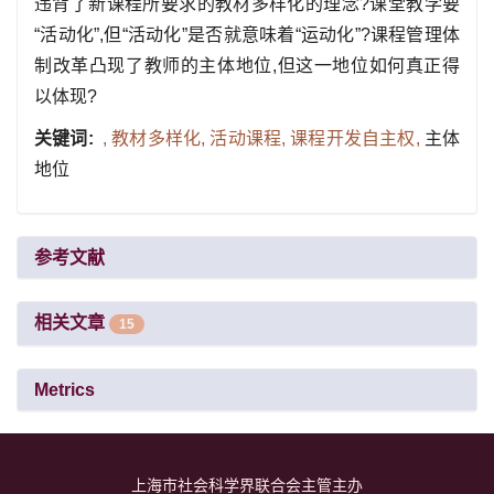
违背了新课程所要求的教材多样化的理念?课堂教学要
“活动化”,但“活动化”是否就意味着“运动化”?课程管理体
制改革凸现了教师的主体地位,但这一地位如何真正得
以体现?
关键词:
,
教材多样化,
活动课程,
课程开发自主权,
主体
地位
参考文献
相关文章
15
Metrics
上海市社会科学界联合会主管主办