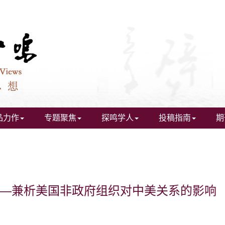
品力作
专题聚焦
探鸣学人
投稿指南
期
—兼析美国非政府组织对中美关系的影响