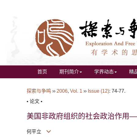
首页
期刊简介
学界动态
精
探索与争鸣
››
2006
,
Vol. 1
››
Issue (12)
: 74-77.
• 论文 •
美国非政府组织的社会政治作用—
何平立