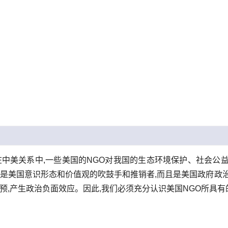
在中美关系中,一些美国的NGO对我国的生态环境保护、社会公
仅是美国意识形态和价值观的吹鼓手和推销者,而且是美国政府政
干预,产生政治负面效应。因此,我们必须充分认识美国NGO所具