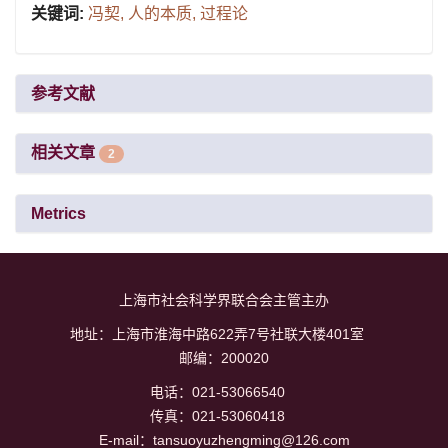
关键词:
冯契,
人的本质,
过程论
参考文献
相关文章
2
Metrics
上海市社会科学界联合会主管主办
地址：上海市淮海中路622弄7号社联大楼401室
邮编：200020
电话：021-53066540
传真：021-53060418
E-mail：tansuoyuzhengming@126.com