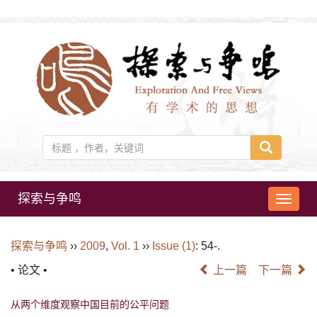
探索与争鸣
导
航
切
探索与争鸣
››
2009
,
Vol. 1
››
Issue (1)
: 54-.
换
• 论文 •
上一篇
下一篇
从两个维度观察中国目前的公平问题