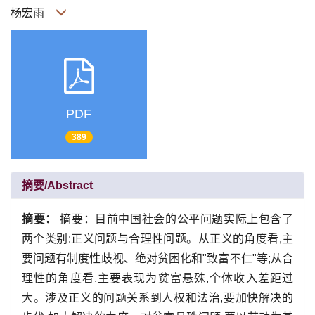
杨宏雨
PDF
389
摘要/Abstract
摘要：
摘要：目前中国社会的公平问题实际上包含了
两个类别:正义问题与合理性问题。从正义的角度看,主
要问题有制度性歧视、绝对贫困化和"致富不仁"等;从合
理性的角度看,主要表现为贫富悬殊,个体收入差距过
大。涉及正义的问题关系到人权和法治,要加快解决的