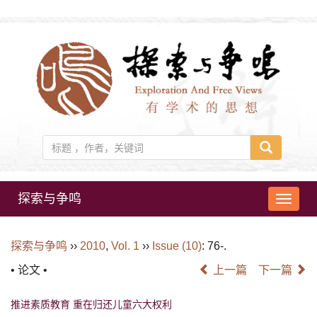
探索与争鸣
导
航
切
探索与争鸣
››
2010
,
Vol. 1
››
Issue (10)
: 76-.
换
• 论文 •
上一篇
下一篇
推进素质教育 重在归还儿童六大权利