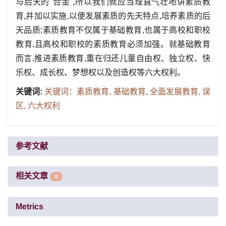
与后天的"合金",所以我们就应当理直气壮地讲素质教
育,并加以实施,以便发展素质的先天特点,培养素质的后
天品质;素质教育不仅属于基础教育,也属于高校和职校
教育,且高校和职校的素质教育必须加强。就基础教育
而言,推进素质教育,重在归还儿童自由权、独立权、快
乐权、成长权、梦想权以及创造权等六大权利。
关键词:
关键词：素质教育,
基础教育,
全面发展教育,
误
区,
六大权利
参考文献
相关文章
0
Metrics