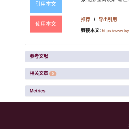
引用本文
推荐
/
导出引用
使用本文
链接本文:
https://www.t
参考文献
相关文章
0
Metrics