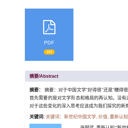
PDF
153
摘要/Abstract
摘要：
摘要：对于中国文学"好得很"还是"糟得
首先需要的是对文学形态和格局的再认知。没有这
对于这些变化的深入思考应该成为我们探究的新
关键词:
关键词：新世纪中国文学,
价值,
重新认知
张颐武. 重新认知:“新世纪中