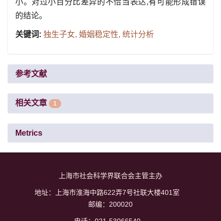
小。对过小百分比差异的不恰当表达,有可能形成错误
的结论。
关键词:
独生子女,
婚姻稳定性,
统计分析
参考文献
相关文章
1
Metrics
上海市社会科学界联合会主管主办
地址：上海市淮海中路622弄7号社联大楼401室
邮编：200020