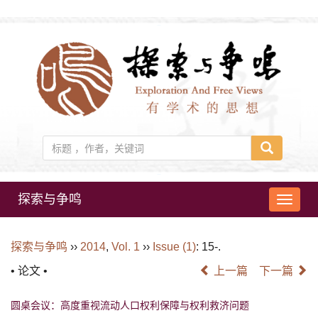
探索与争鸣
导
航
切
探索与争鸣
››
2014
,
Vol. 1
››
Issue (1)
: 15-.
换
• 论文 •
上一篇
下一篇
圆桌会议：高度重视流动人口权利保障与权利救济问题