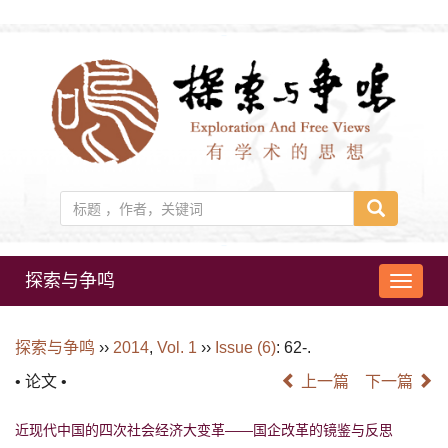
探索与争鸣
导
航
切
探索与争鸣
››
2014
,
Vol. 1
››
Issue (6)
: 62-.
换
• 论文 •
上一篇
下一篇
近现代中国的四次社会经济大变革——国企改革的镜鉴与反思