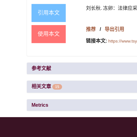
刘长秋. 冻卵：法律应采取怎样
引用本文
推荐
/
导出引用
使用本文
链接本文:
https://www.t
参考文献
相关文章
15
Metrics