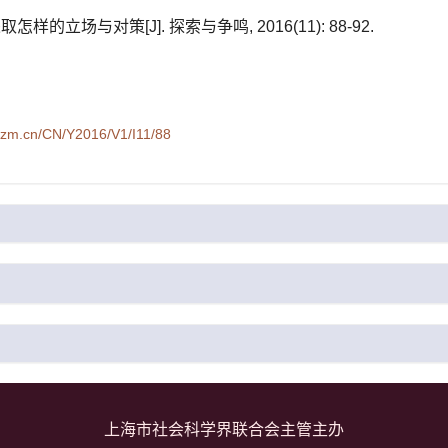
的立场与对策[J]. 探索与争鸣, 2016(11): 88-92.
syzm.cn/CN/Y2016/V1/I11/88
上海市社会科学界联合会主管主办