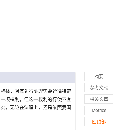
摘要
参考文献
人格体，对其进行处理需要遵循特定
相关文章
的一项权利，但这一权利的行使不宜
现实。无论在法理上，还是依照我国
Metrics
回顶部