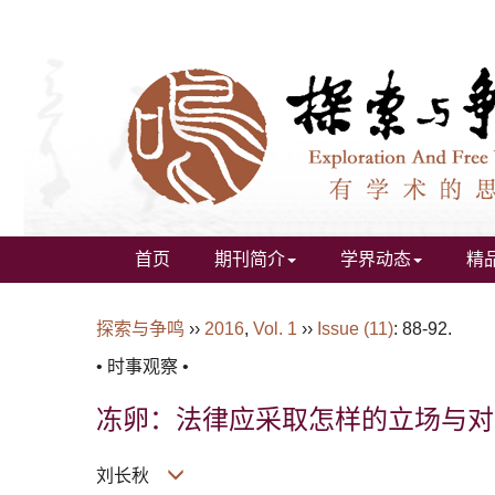
首页
期刊简介
学界动态
精
探索与争鸣
››
2016
,
Vol. 1
››
Issue (11)
: 88-92.
• 时事观察 •
冻卵：法律应采取怎样的立场与对
刘长秋