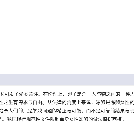
术引发了诸多关注。在伦理上，卵子是介于人与物之间的一种
性之生育需求与自由。从法律的角度上来说，冻卵是冻卵女性
给予人们的只是解决问题的希望与可能，而不是可靠的结果与
法。我国现行规范性文件限制单身女性冻卵的做法值得商榷。