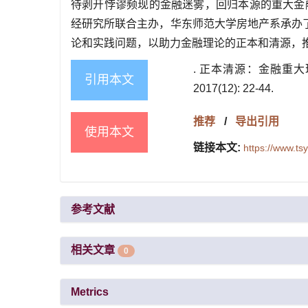
待剥开悖谬频现的金融迷雾，回归本源的重大金
经研究所联合主办，华东师范大学房地产系承办
论和实践问题，以助力金融理论的正本和清源，
. 正本清源：金融重
引用本文
2017(12): 22-44.
推荐
/
导出引用
使用本文
链接本文:
https://www.t
参考文献
相关文章
0
Metrics