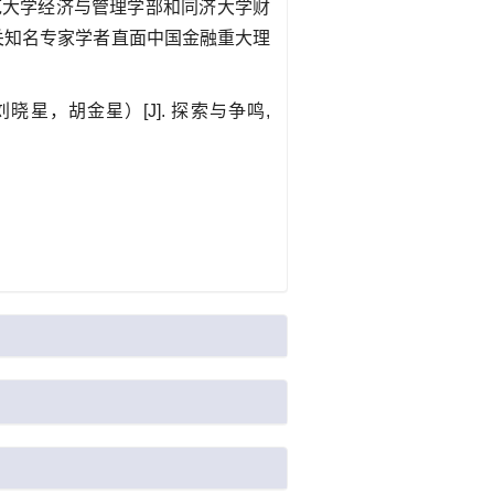
范大学经济与管理学部和同济大学财
关知名专家学者直面中国金融重大理
刘晓星，
胡金星）
[J]. 探索与争鸣,