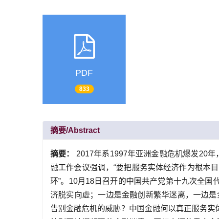
PDF
833
摘要/Abstract
摘要：
2017年系1997年亚洲金融危机爆发2
融工作会议强调，“要把服务实体经济作为根本
环”。10月18日召开的中国共产党第十九次全
济脱实向虚；一边是金融创新繁华迷离，一边是
告别金融危机的威胁？中国金融何以真正服务实