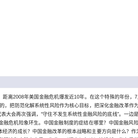
0年，距离2008年美国金融危机爆发近10年。在这个特殊的年份，
目的，把防范化解系统性风险作为核心目标，把深化金融改革作
国代表大会再次强调，“守住不发生系统性金融风险的底线”。一
金融危机险象环生。中国金融制度的症结在哪里？中国金融风
体经济的成长？中国金融改革的根本战略和主要方向是什么？作为