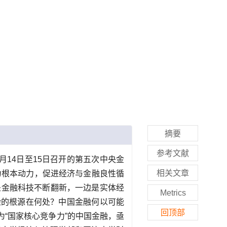
摘要
参考文献
7月14日至15日召开的第五次中央金
相关文章
为根本动力，促进经济与金融良性循
边是金融科技不断翻新，一边是实体经
Metrics
险的根源在何处？中国金融何以可能
回顶部
“国家核心竞争力”的中国金融，亟