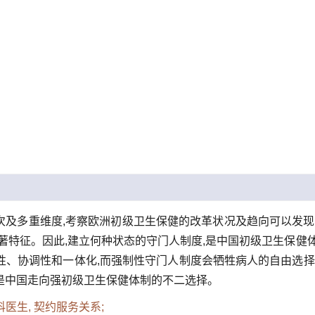
层次及多重维度,考察欧洲初级卫生保健的改革状况及趋向可以发现
著特征。因此,建立何种状态的守门人制度,是中国初级卫生保健
性、协调性和一体化,而强制性守门人制度会牺牲病人的自由选择
,是中国走向强初级卫生保健体制的不二选择。
科医生,
契约服务关系;