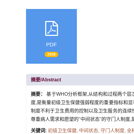
PDF
2558
摘要/Abstract
摘要：
基于WHO分析框架,从结构和过程两个
度,是衡量初级卫生保健强弱程度的重要指标和显
制度不利于卫生费用的控制以及卫生服务的连续
尊重病人需求和愿望的"中间状态"的守门人制度
关键词:
初级卫生保健,
中间状态,
守门人制度,
全