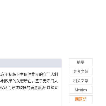
摘要
参考文献
,嵌于初级卫生保健背景的守门人制
相关文章
体制改革的关键所在。鉴于无守门人
权从而导致较低的满意度,所以建立
Metrics
回顶部