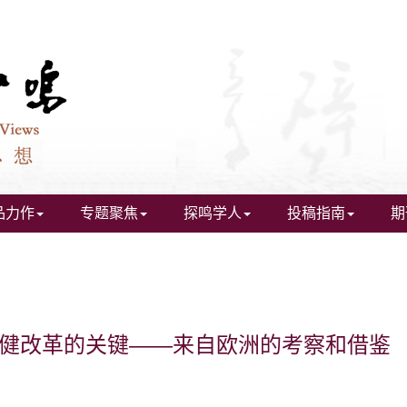
品力作
专题聚焦
探鸣学人
投稿指南
期
生保健改革的关键——来自欧洲的考察和借鉴