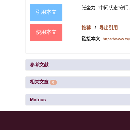
张奎力. “中间状态”守门
引用本文
推荐
/
导出引用
使用本文
链接本文:
https://www.t
参考文献
相关文章
0
Metrics