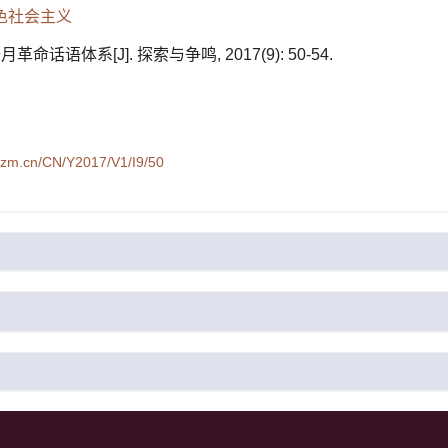
色社会主义
话语体系[J]. 探索与争鸣, 2017(9): 50-54.
syzm.cn/CN/Y2017/V1/I9/50