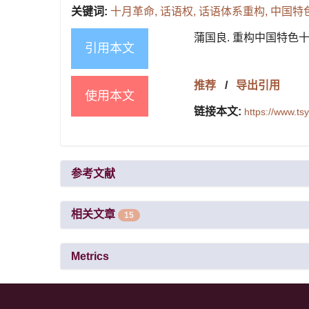
关键词:
十月革命,
话语权,
话语体系重构,
中国特
蒲国良. 重构中国特色十月革命
引用本文
推荐
/
导出引用
使用本文
链接本文:
https://www.t
参考文献
相关文章
15
Metrics