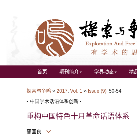
首页
期刊简介
学界动态
精
探索与争鸣
››
2017
,
Vol. 1
››
Issue (9)
: 50-54.
• 中国学术话语体系创新 •
重构中国特色十月革命话语体系
蒲国良