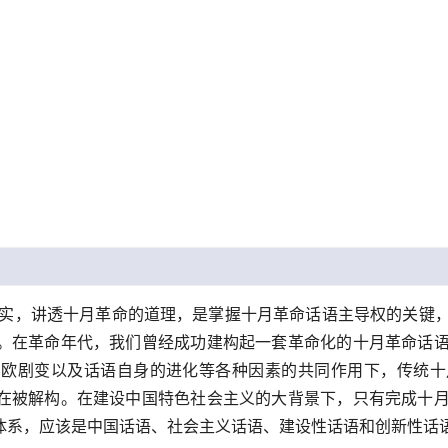
实，讲透十月革命的道理，是掌握十月革命话语主导权的关键
。在革命年代，我们曾经成功建构起一套革命化的十月革命话
东欧剧变以及话语自身的进化等各种因素的共同作用下，传统十
在被解构。在建设中国特色社会主义的大背景下，只有完成十
体系，应该是中国话语、社会主义话语、建设性话语和创新性话