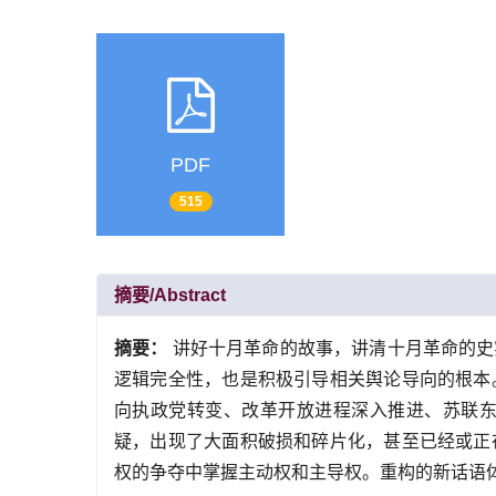
PDF
515
摘要/Abstract
摘要：
讲好十月革命的故事，讲清十月革命的史
逻辑完全性，也是积极引导相关舆论导向的根本
向执政党转变、改革开放进程深入推进、苏联
疑，出现了大面积破损和碎片化，甚至已经或正
权的争夺中掌握主动权和主导权。重构的新话语