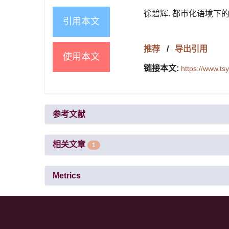
徐碧辉. 都市化语境下的审美
引用本文
推荐
/
导出引用
使用本文
链接本文:
https://www.t
参考文献
相关文章
1
Metrics