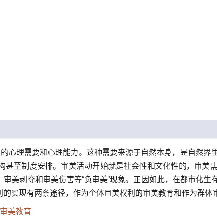
性的心理需要和心理能力。这种需要来源于自然本身，是自然界
构甚至制度安排。审美活动开始就是社会性和文化性的，审美
、审美剥夺和审美伤害等“负审美”现象。正因如此，在都市化生
利的实现有两条途径，作为个体审美权利的审美教育和作为群体
审美教育