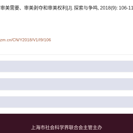
需要、审美剥夺和审美权利[J]. 探索与争鸣, 2018(9): 106-11
syzm.cn/CN/Y2018/V1/I9/106
上海市社会科学界联合会主管主办