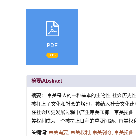
PDF
315
摘要/Abstract
摘要：
审美是人的一种基本的生物性-社会历史
被打上了文化和社会的烙印，被纳入社会文化建
在社会历史发展过程中产生审美压抑、审美扭曲
美权利成为一个被提上日程的重要问题。审美权
关键词:
审美需要,
审美权利,
审美剥夺,
审美扭曲,