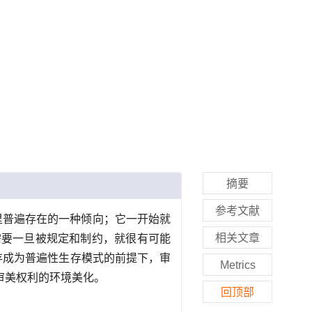
摘要
参考文献
里普遍存在的一种倾向；它一开始就
相关文章
需要一旦被规定和制约，就很有可能
存成为普遍性生存模式的前提下，审
Metrics
审美权利的环境美化。
回顶部