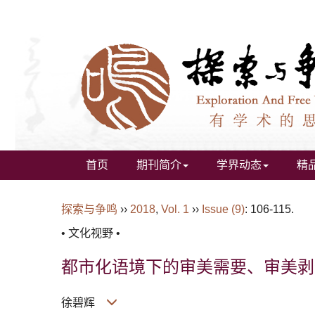
首页
期刊简介
学界动态
精
探索与争鸣
››
2018
,
Vol. 1
››
Issue (9)
: 106-115.
• 文化视野 •
都市化语境下的审美需要、审美剥
徐碧辉