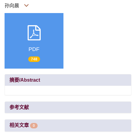
孙向晨
PDF
748
摘要/Abstract
参考文献
相关文章
0