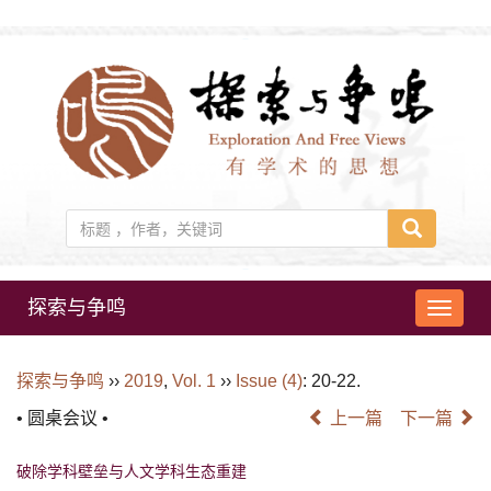
探索与争鸣
导
航
切
探索与争鸣
››
2019
,
Vol. 1
››
Issue (4)
: 20-22.
换
• 圆桌会议 •
上一篇
下一篇
破除学科壁垒与人文学科生态重建