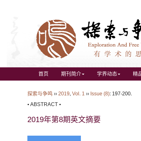
首页
期刊简介
学界动态
精
探索与争鸣
››
2019
,
Vol. 1
››
Issue (8)
: 197-200.
• ABSTRACT •
2019年第8期英文摘要