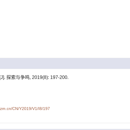
. 探索与争鸣, 2019(8): 197-200.
syzm.cn/CN/Y2019/V1/I8/197