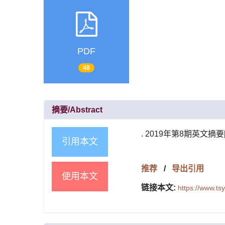
PDF
48
摘要/Abstract
. 2019年第8期英文摘要[J]
引用本文
推荐
/
导出引用
使用本文
链接本文:
https://www.t