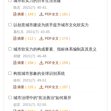
城市软实力的日常生活营建
陈忠
2021(7): 40-42.
摘要
(
143
)
PDF全文
(
161
)
以创意城市建设为抓手提升城市文化软实力
葛红兵
2021(7): 43-45.
摘要
(
112
)
PDF全文
(
174
)
城市软实力的构成要素、指标体系编制及其意义
胡键
2021(7): 46-48.
摘要
(
156
)
PDF全文
(
159
)
构筑城市形象的全球识别系统
徐剑
2021(7): 49-51.
摘要
(
125
)
PDF全文
(
157
)
城市治理中的“良法善治”如何展开
赵宏
2021(7): 52-55.