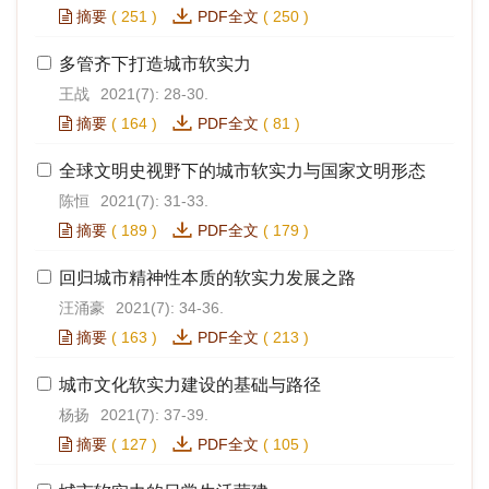
摘要
(
251
)
PDF全文
(
250
)
多管齐下打造城市软实力
王战
2021(7): 28-30.
摘要
(
164
)
PDF全文
(
81
)
全球文明史视野下的城市软实力与国家文明形态
陈恒
2021(7): 31-33.
摘要
(
189
)
PDF全文
(
179
)
回归城市精神性本质的软实力发展之路
汪涌豪
2021(7): 34-36.
摘要
(
163
)
PDF全文
(
213
)
城市文化软实力建设的基础与路径
杨扬
2021(7): 37-39.
摘要
(
127
)
PDF全文
(
105
)