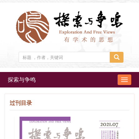
探索与争鸣
导
航
切
过刊目录
换