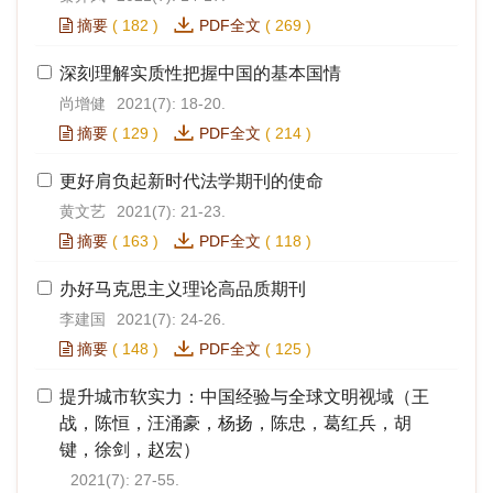
摘要
(
182
)
PDF全文
(
269
)
深刻理解实质性把握中国的基本国情
尚增健
2021(7): 18-20.
摘要
(
129
)
PDF全文
(
214
)
更好肩负起新时代法学期刊的使命
黄文艺
2021(7): 21-23.
摘要
(
163
)
PDF全文
(
118
)
办好马克思主义理论高品质期刊
李建国
2021(7): 24-26.
摘要
(
148
)
PDF全文
(
125
)
提升城市软实力：中国经验与全球文明视域（王
战，陈恒，汪涌豪，杨扬，陈忠，葛红兵，胡
键，徐剑，赵宏）
2021(7): 27-55.