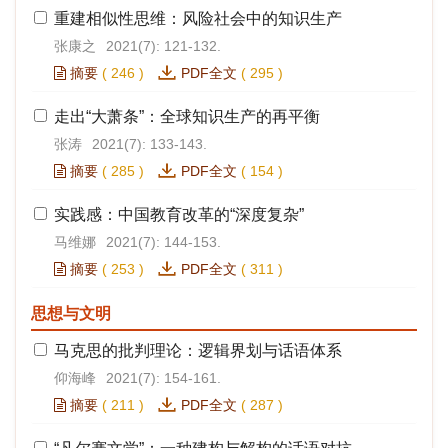
重建相似性思维：风险社会中的知识生产
张康之
2021(7): 121-132.
摘要
(
246
)
PDF全文
(
295
)
走出“大萧条”：全球知识生产的再平衡
张涛
2021(7): 133-143.
摘要
(
285
)
PDF全文
(
154
)
实践感：中国教育改革的“深度复杂”
马维娜
2021(7): 144-153.
摘要
(
253
)
PDF全文
(
311
)
思想与文明
马克思的批判理论：逻辑界划与话语体系
仰海峰
2021(7): 154-161.
摘要
(
211
)
PDF全文
(
287
)