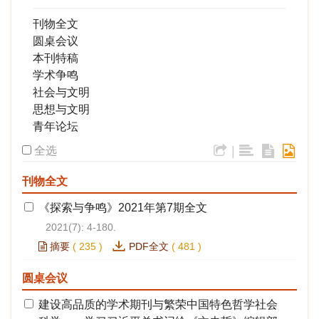
刊物全文
圆桌会议
本刊特稿
学术争鸣
社会与文明
思想与文明
青年论坛
|
全选
刊物全文
《探索与争鸣》2021年第7期全文
2021(7): 4-180.
摘要
(
235
)
PDF全文
(
481
)
圆桌会议
建设高品质的学术期刊与繁荣中国特色哲学社会